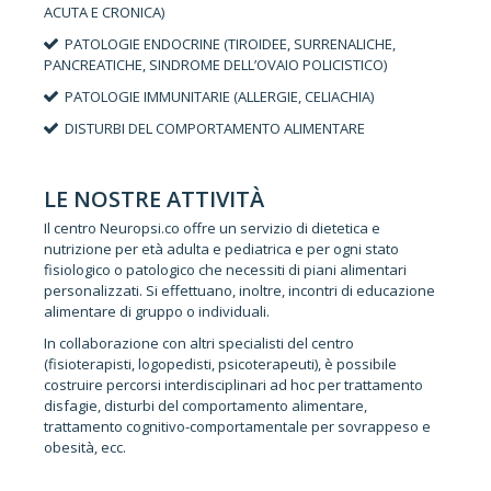
ACUTA E CRONICA)
PATOLOGIE ENDOCRINE (TIROIDEE, SURRENALICHE,
PANCREATICHE, SINDROME DELL’OVAIO POLICISTICO)
PATOLOGIE IMMUNITARIE (ALLERGIE, CELIACHIA)
DISTURBI DEL COMPORTAMENTO ALIMENTARE
LE NOSTRE ATTIVITÀ
Il centro Neuropsi.co offre un servizio di dietetica e
nutrizione per età adulta e pediatrica e per ogni stato
fisiologico o patologico che necessiti di piani alimentari
personalizzati. Si effettuano, inoltre, incontri di educazione
alimentare di gruppo o individuali.
In collaborazione con altri specialisti del centro
(fisioterapisti, logopedisti, psicoterapeuti), è possibile
costruire percorsi interdisciplinari ad hoc per trattamento
disfagie, disturbi del comportamento alimentare,
trattamento cognitivo-comportamentale per sovrappeso e
obesità, ecc.