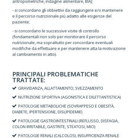
antropometriche, indagine alimentare, BIA);
- si concordano gli obbiettivi da raggiungere e/o mantenere
e il percorso nutrizionale più adatto alle esigenze del
paziente;
- si concordano le successive visite di controllo
(fondamentali non solo per monitorare il percorso
nutrizionale, ma soprattutto per concordare eventuali
modifiche da effettuare e per mantenere alta la motivazione
al cambiamento in atto).
PRINCIPALI PROBLEMATICHE
TRATTATE:
GRAVIDANZA, ALLATTAMENTO, SVEZZAMENTO
NUTRIZIONE SPORTIVA (AGONISTICA E DILETTANTISTICA)
PATOLOGIE METABOLICHE (SOVRAPPESO E OBESITÀ,
DIABETE, IPERTENSIONE, DISLIPIDEMIE)
PATOLOGIE GASTROINTESTINALI (REFLUSSO, DISFAGIA,
COLON IRRITABILE, GASTRITE, STEATOSI, MICI)
PATOLOGIE RENALI (CALCOLOSI, INSUFFICIENZA RENALE