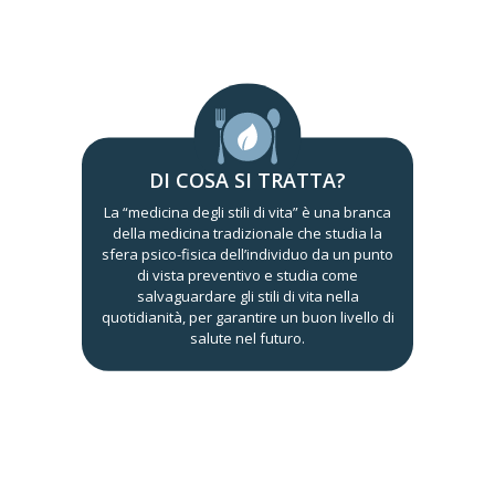
DI COSA SI TRATTA?
La “medicina degli stili di vita” è una branca
della medicina tradizionale che studia la
sfera psico-fisica dell’individuo da un punto
di vista preventivo e studia come
salvaguardare gli stili di vita nella
quotidianità, per garantire un buon livello di
salute nel futuro.