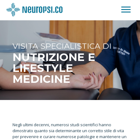
VISITA SPECIALISTICA DI
NUTRIZIONE E
LIFESTYLE
MEDICINE
Negli ultimi decenni, numerosi studi scientifici hanno
dimostrato quanto sia determinante un corretto stile di vita
per prevenire e curare numerose patologie e mantenere un