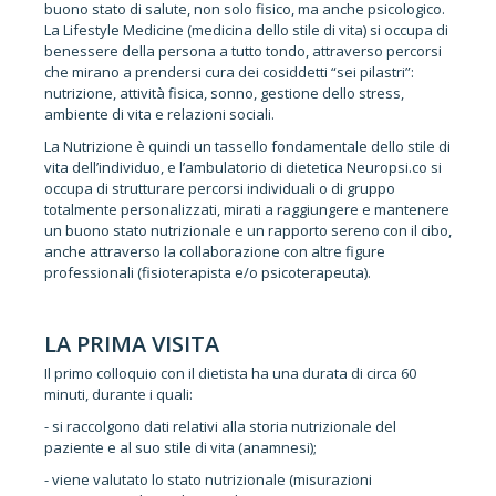
buono stato di salute, non solo fisico, ma anche psicologico.
La Lifestyle Medicine (medicina dello stile di vita) si occupa di
benessere della persona a tutto tondo, attraverso percorsi
che mirano a prendersi cura dei cosiddetti “sei pilastri”:
nutrizione, attività fisica, sonno, gestione dello stress,
ambiente di vita e relazioni sociali.
La Nutrizione è quindi un tassello fondamentale dello stile di
vita dell’individuo, e l’ambulatorio di dietetica Neuropsi.co si
occupa di strutturare percorsi individuali o di gruppo
totalmente personalizzati, mirati a raggiungere e mantenere
un buono stato nutrizionale e un rapporto sereno con il cibo,
anche attraverso la collaborazione con altre figure
professionali (fisioterapista e/o psicoterapeuta).
LA PRIMA VISITA
Il primo colloquio con il dietista ha una durata di circa 60
minuti, durante i quali:
- si raccolgono dati relativi alla storia nutrizionale del
paziente e al suo stile di vita (anamnesi);
- viene valutato lo stato nutrizionale (misurazioni