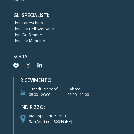
GLI SPECIALISTI:
dott. Bareschino
dott.ssa Dell’Aversana
dott. De Simone
dott.ssa Menditto
SOCIAL:
RICEVIMENTO:
Lunedì - Venerdì
Sabato
08:00 - 20:00
08:00 - 13:00
INDIRIZZO:
Via Appia km 19+500
Sant'Antimo - 80049 (NA)